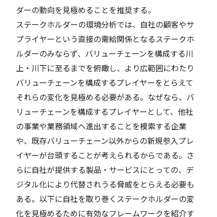
ダーの動向を見極めることを推奨する。
ステークホルダーの環境分析では、自社の顧客やサ
プライヤーという直接の需給関係となるステークホ
ルダーのみならず、バリューチェーンを構成する川
上・川下に至るまでを俯瞰し、より広範囲にわたり
バリューチェーンを構成するプレイヤーをとらえて
それらの変化を見極める必要がある。なぜなら、バ
リューチェーンを構成するプレイヤーとして、他社
の事業や業務領域へ進出することを模索する企業
や、既存バリューチェーン以外からの新規参入プレ
イヤーが台頭することが考えられるからである。さ
らに自社が提供する製品・サービスにとっての、デ
ジタル化により代替されうる脅威をとらえる必要も
ある。以下に自社を取り巻くステークホルダーの変
化を見極めるために有効なフレームワークを紹介す