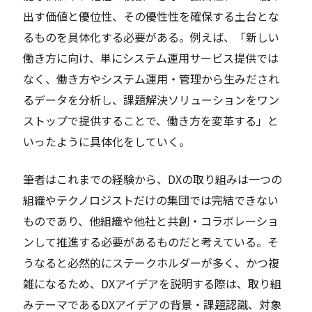
出す価値と優位性、その優性性を確保する土台とな
るものを具体化する必要がある。例えば、「新しい
働き方に向け、単にシステム運用サービス提供では
なく、働き方やシステム運用・管理から生みだされ
るデータを分析し、課題解決ソリューションをワン
ストップで提供することで、働き方を変革する」と
いったように具体化をしていく。
筆者はこれまでの経験から、DXの取り組みは一つの
組織やテクノロジストだけの集団では完結できない
ものであり、他組織や他社と共創・コラボレーショ
ンして推進する必要があるものだと考えている。そ
うなると必然的にステークホルダーが多く、かつ複
雑になるため、DXアイデアを説明する際は、取り組
みテーマであるDXアイデアの背景・課題認識、対象