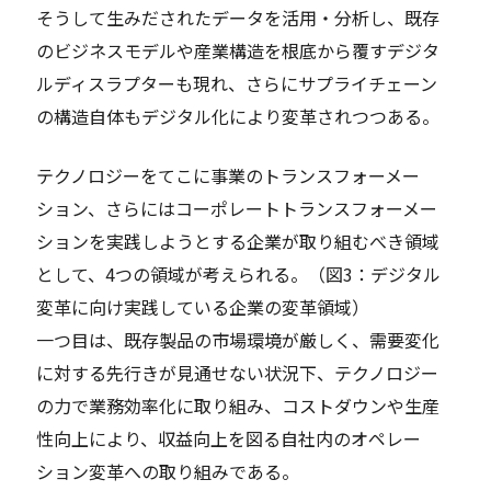
そうして生みだされたデータを活用・分析し、既存
のビジネスモデルや産業構造を根底から覆すデジタ
ルディスラプターも現れ、さらにサプライチェーン
の構造自体もデジタル化により変革されつつある。
テクノロジーをてこに事業のトランスフォーメー
ション、さらにはコーポレートトランスフォーメー
ションを実践しようとする企業が取り組むべき領域
として、4つの領域が考えられる。（図3：デジタル
変革に向け実践している企業の変革領域）
一つ目は、既存製品の市場環境が厳しく、需要変化
に対する先行きが見通せない状況下、テクノロジー
の力で業務効率化に取り組み、コストダウンや生産
性向上により、収益向上を図る自社内のオペレー
ション変革への取り組みである。