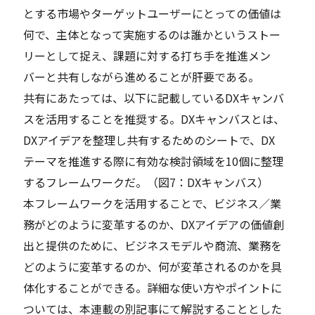
とする市場やターゲットユーザーにとっての価値は
何で、主体となって実施するのは誰かというストー
リーとして捉え、課題に対する打ち手を推進メン
バーと共有しながら進めることが肝要である。
共有にあたっては、以下に記載しているDXキャンバ
スを活用することを推奨する。DXキャンバスとは、
DXアイデアを整理し共有するためのシートで、DX
テーマを推進する際に有効な検討領域を10個に整理
するフレームワークだ。（図7：DXキャンバス）
本フレームワークを活用することで、ビジネス／業
務がどのように変革するのか、DXアイデアの価値創
出と提供のために、ビジネスモデルや商流、業務を
どのように変革するのか、何が変革されるのかを具
体化することができる。詳細な使い方やポイントに
ついては、本連載の別記事にて解説することとした