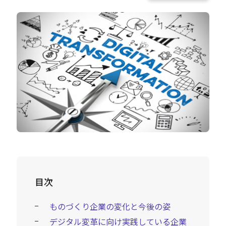
Careers
News
Contact
サイト内検索
JP
EN
目次
ものづくり企業の変化と今後の姿
デジタル変革に向け実践している企業