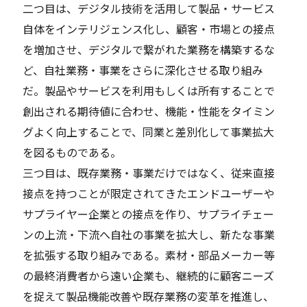
二つ目は、デジタル技術を活用して製品・サービス
自体をインテリジェンス化し、顧客・市場との接点
を増加させ、デジタルで繋がれた業務を構築するな
ど、自社業務・事業をさらに深化させる取り組み
だ。製品やサービスを利用もしくは所有することで
創出される期待値に合わせ、機能・性能をタイミン
グよく向上することで、同業と差別化して事業拡大
を図るものである。
三つ目は、既存業務・事業だけではなく、従来直接
接点を持つことが限定されてきたエンドユーザーや
サプライヤー企業との接点を作り、サプライチェー
ンの上流・下流へ自社の事業を拡大し、新たな事業
を拡張する取り組みである。素材・部品メーカー等
の最終消費者から遠い企業も、継続的に顧客ニーズ
を捉えて製品機能改善や既存業務の変革を推進し、