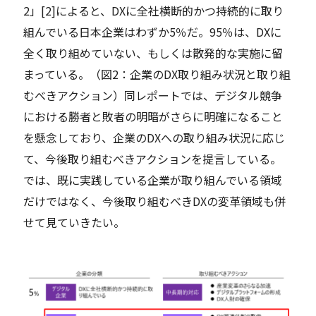
2」[2]によると、DXに全社横断的かつ持続的に取り
組んでいる日本企業はわずか5％だ。95％は、DXに
全く取り組めていない、もしくは散発的な実施に留
まっている。（図2：企業のDX取り組み状況と取り組
むべきアクション）同レポートでは、デジタル競争
における勝者と敗者の明暗がさらに明確になること
を懸念しており、企業のDXへの取り組み状況に応じ
て、今後取り組むべきアクションを提言している。
では、既に実践している企業が取り組んでいる領域
だけではなく、今後取り組むべきDXの変革領域も併
せて見ていきたい。