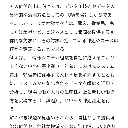
アの価値創出に向けては、デジタル技術やデータの
具体的な活用方法としてのHOWを検討しがちであ
る。しかし、まず検討すべきは、顧客、従業員、も
しくは業界など、ビジネスとして価値を提供する具
体的な対象と、その対象が抱えている課題やニーズは
何かを定義することである。
例えば、「情報システム組織を自社に抱えることが
できない中小中堅企業（＝対象）におけるシステム
運用・管理者に従事する人材不足を解消するととも
に、システムから創出されるデータを幅広く活用・
分析し、現場で働く人々の生産性向上と新しい働き
方を実現する（＝課題）」といった課題設定を行
う。
解くべき課題が見極められたら、自社として提供可
能な価値や、他社が模倣できない独自性、DXで創り