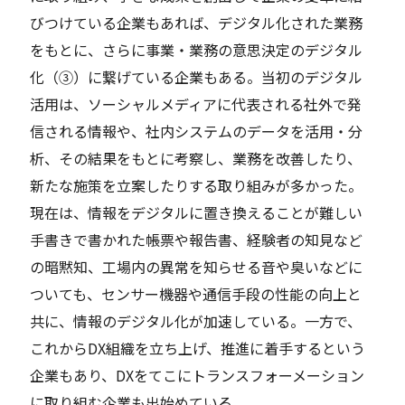
びつけている企業もあれば、デジタル化された業務
をもとに、さらに事業・業務の意思決定のデジタル
化（③）に繋げている企業もある。当初のデジタル
活用は、ソーシャルメディアに代表される社外で発
信される情報や、社内システムのデータを活用・分
析、その結果をもとに考察し、業務を改善したり、
新たな施策を立案したりする取り組みが多かった。
現在は、情報をデジタルに置き換えることが難しい
手書きで書かれた帳票や報告書、経験者の知見など
の暗黙知、工場内の異常を知らせる音や臭いなどに
ついても、センサー機器や通信手段の性能の向上と
共に、情報のデジタル化が加速している。一方で、
これからDX組織を立ち上げ、推進に着手するという
企業もあり、DXをてこにトランスフォーメーション
に取り組む企業も出始めている。