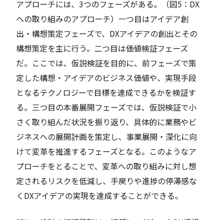
アプローチには、3つのフェーズがある。（図5：DX
への取り組みのアプローチ）一つ目はアイデア創
出・構想策定フェーズで、DXアイデアの創出とその
構想策定を主に行う。二つ目は価値検証フェーズ
だ。ここでは、仮説検証を目的に、前フェーズで策
定した構想・アイデアのビジネス価値や、実現手段
となるテクノロジーで目標を達成できるかを検証す
る。三つ目の本番展開フェーズでは、仮説検証で小
さく取り組んだ状況を振り返り、具体的に業務やビ
ジネスへの展開計画を策定し、事業展開・深化に向
けて変革を推進するフェーズとなる。このようなア
プローチをとることで、変革への取り組みに対し想
定されるリスクを低減し、手戻りや進捗の停滞感な
くDXアイデアの実現を達成することができる。