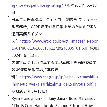
sgknowledgehub/esg-rating/
（参照2024年6月13
日）
日本貿易振興機構（ジェトロ） 調査部 ブリュッセ
ル事務所, “CSRD適用対象日系企業のためのESRS
適用実務ガイダン
ス”,
https://www.jetro.go.jp/ext_images/_Repor
ts/01/80fd13a160c18b11/20240005_01.pdf
（参照
2024年6月13日）
内閣官房 新しい資本主義実現本部事務局経済産業
省 経済産業政策局, “基礎資
料”,
https://www.cas.go.jp/jp/seisaku/atarashii_s
ihonsyugi/wgkaisai/hizaimu_dai2/siryou1.pdf
（
参照2024年6月13日）
Ryan Honeyman・Tiffany Jana・Rose Marcario,
“The B Corp Handbook, Second Edition: How