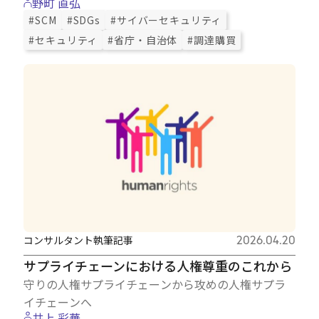
野町 直弘
#SCM
#SDGs
#サイバーセキュリティ
#セキュリティ
#省庁・自治体
#調達購買
コンサルタント執筆記事
2026.04.20
サプライチェーンにおける人権尊重のこれから
守りの人権サプライチェーンから攻めの人権サプラ
イチェーンへ
井上 彩華