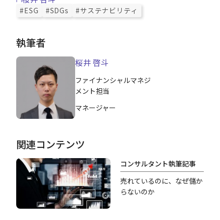
#ESG
#SDGs
#サステナビリティ
執筆者
桜井 啓斗
ファイナンシャルマネジ
メント担当
マネージャー
関連コンテンツ
コンサルタント執筆記事
売れているのに、なぜ儲か
らないのか