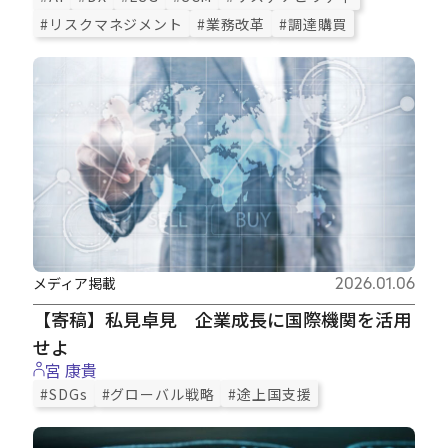
#リスクマネジメント
#業務改革
#調達購買
メディア掲載
2026.01.06
【寄稿】私見卓見 企業成長に国際機関を活用
せよ
宮 康貴
#SDGs
#グローバル戦略
#途上国支援