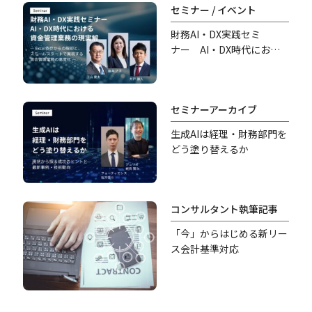
セミナー / イベント
財務AI・DX実践セミ
ナー AI・DX時代におけ
る資金管理業務の現実解
セミナーアーカイブ
生成AIは経理・財務部門を
どう塗り替えるか
コンサルタント執筆記事
「今」からはじめる新リー
ス会計基準対応