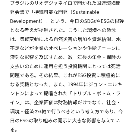
ブラジルのリオデジャネイロで開かれた国連環境開
発会議で「持続可能な開発（Sustainable
Development）」という、今日のSDGsやESGの根幹
となる考えが提唱された。こうした環境への懸念
は、気候変動による自然災害の増加や資源枯渇、水
不足などが企業のオペレーションや供給チェーンに
深刻な影響を及ぼすため、数十年後の年金・保険の
支払いのために運用を担う投資機関にとっては死活
問題である。その結果、これがESG投資に積極的に
なる契機となった。また、1994年にジョン・エルキ
ントンによって提唱された「トリプル・ボトム・ラ
イン」は、企業評価は財務情報だけでなく、社会・
環境・経済の3軸で行うべきという考え方であり、今
日のESGの取り組みの開示に大きな影響を与えてい
る。