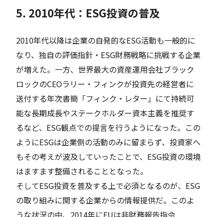
5. 2010年代：ESG投資の普及
2010年代以降は企業の自発的なESG活動も一般的に
なり、独自の評価指針・ESG財務戦略に挑戦する企業
が増えた。一方、世界最大の資産運用会社ブラック
ロックのCEOラリー・フィンクが投資先の経営者に
送付する年次書簡「フィンク・レター」にて持続可
能な長期成長やステークホルダー資本主義を推奨す
るなど、ESG観点での提言を行うようになった。この
ようにESGは企業側の活動のみに留まらず、投資家へ
もその考えが波及していったことで、ESG投資の環境
はますます整備されることとなった。
そしてESG投資を普及する上で必須となるのが、ESG
の取り組みに関する企業からの情報提供だ。このよ
うな状況の中、2014年にEUは非財務報告指令