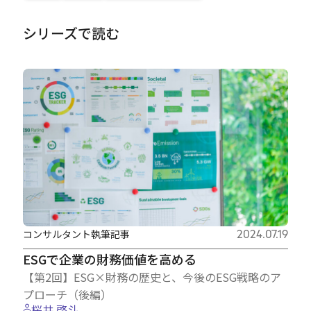
シリーズで読む
コンサルタント執筆記事
2024.07.19
ESGで企業の財務価値を高める
【第2回】ESG×財務の歴史と、今後のESG戦略のア
プローチ（後編）
桜井 啓斗