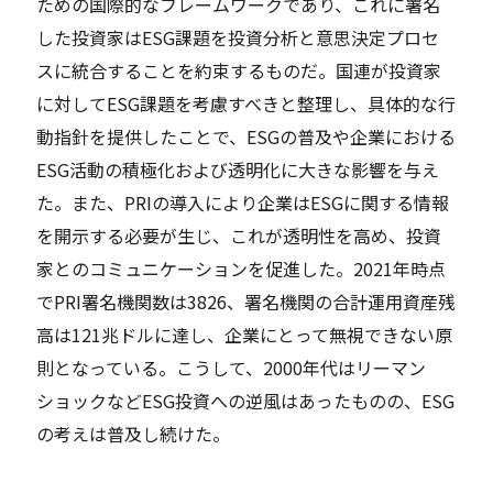
ための国際的なフレームワークであり、これに署名
した投資家はESG課題を投資分析と意思決定プロセ
スに統合することを約束するものだ。国連が投資家
に対してESG課題を考慮すべきと整理し、具体的な行
動指針を提供したことで、ESGの普及や企業における
ESG活動の積極化および透明化に大きな影響を与え
た。また、PRIの導入により企業はESGに関する情報
を開示する必要が生じ、これが透明性を高め、投資
家とのコミュニケーションを促進した。2021年時点
でPRI署名機関数は3826、署名機関の合計運用資産残
高は121兆ドルに達し、企業にとって無視できない原
則となっている。こうして、2000年代はリーマン
ショックなどESG投資への逆風はあったものの、ESG
の考えは普及し続けた。