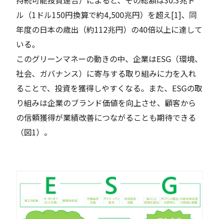
持続可能投資連合）によると、その総額は30.3兆ド
ル（1ドル150円換算で約4,500兆円）を超え[1]、同
年度の日本の歳出（約112兆円）の40倍以上に達して
いる。
このグリーンマネーの動きの中、企業はESG（環境、
社会、ガバナンス）に寄与する取り組みに力を入れ
ることで、投資を獲得しやすくなる。また、ESGの取
り組みは企業のブランド価値を向上させ、顧客から
の信頼獲得が業績改善につながることも期待できる
（図1）。