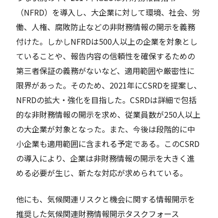
（NFRD）を導入し、大企業に対して環境、社会、労
働、人権、腐敗防止などの非財務情報の開示を義務
付けた。しかしNFRDは500人以上の企業を対象とし
ていることや、報告内容の信頼性を確保するための
第三者保証の義務がないなど、適用範囲や厳密性に
限界があった。そのため、2021年にCSRDを提案し、
NFRDの拡大・強化を目指した。CSRDは詳細で包括
的な非財務情報の開示を求め、従業員数が250人以上
の大企業が対象となった。また、今後は段階的に中
小企業も適用範囲に含まれる予定である。このCSRD
の導入により、企業は非財務情報の開示を大きく進
める必要が生じ、新たな対応が求められている。
他にも、気候関連リスクと機会に関する情報開示を
推奨した気候関連財務情報開示タスクフォース