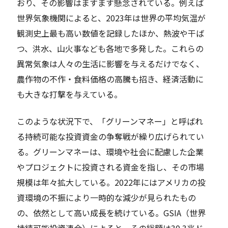
おり、その影響はますます懸念されている。例えば
世界気象機関によると、2023年は世界の平均気温が
観測史上最も高い数値を記録したほか、熱波や干ば
つ、洪水、山火事なども各地で多発した。これらの
異常気象は人々の生活に影響を与えるだけでなく、
農作物の不作・食料価格の高騰も招き、経済活動に
も大きな打撃を与えている。
このような状況下で、「グリーンマネー」と呼ばれ
る持続可能な投資資金の争奪戦が繰り広げられてい
る。グリーンマネーは、環境や社会に配慮した企業
やプロジェクトに投資される資金を指し、その市場
規模は年々拡大している。2022年にはアメリカの投
資環境の不振により一時的な減少が見られたもの
の、依然として高い成長を続けている。GSIA（世界