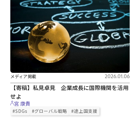
メディア掲載
2026.01.06
【寄稿】私見卓見 企業成長に国際機関を活用
せよ
宮 康貴
#SDGs
#グローバル戦略
#途上国支援