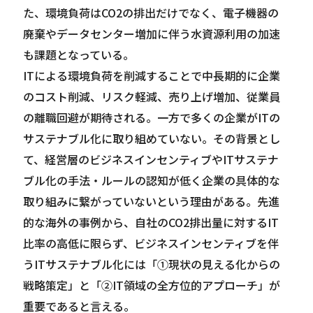
た、環境負荷はCO2の排出だけでなく、電子機器の
廃棄やデータセンター増加に伴う水資源利用の加速
も課題となっている。
ITによる環境負荷を削減することで中長期的に企業
のコスト削減、リスク軽減、売り上げ増加、従業員
の離職回避が期待される。一方で多くの企業がITの
サステナブル化に取り組めていない。その背景とし
て、経営層のビジネスインセンティブやITサステナ
ブル化の手法・ルールの認知が低く企業の具体的な
取り組みに繋がっていないという理由がある。先進
的な海外の事例から、自社のCO2排出量に対するIT
比率の高低に限らず、ビジネスインセンティブを伴
うITサステナブル化には「①現状の見える化からの
戦略策定」と「②IT領域の全方位的アプローチ」が
重要であると言える。