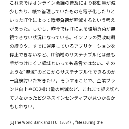
これまではオンライン会議の普及により移動量が減
少したり、紙で管理していたものを電子化したりと
いったIT化によって環境負荷が軽減するという考え
があった。しかし、昨今ではITによる環境負荷が無
視できない状況になっている。インフラの更改時期
の縛りや、すでに運用しているアプリケーションを
停止できないなど、IT領域のサステナブル化は最も
手がつけにくい領域といっても過言ではない。その
ような“聖域”のどこからサステナブル化できるのか
一度検討いただきたい。そうすることで、企業ブラ
ンド向上やCO2排出量の削減など、これまで捉え切れ
ていなかったビジネスインセンティブが見つかるか
もしれない。
[
1
]
The World Bank and ITU（2024）, “Measuring the