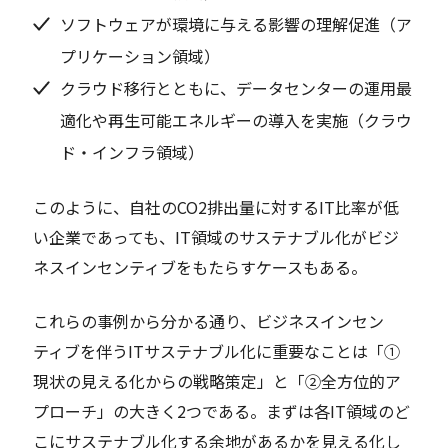
ソフトウェアが環境に与える影響の理解促進（ア
プリケーション領域）
クラウド移行とともに、データセンターの運用最
適化や再生可能エネルギーの導入を実施（クラウ
ド・インフラ領域）
このように、自社のCO2排出量に対するIT比率が低
い企業であっても、IT領域のサステナブル化がビジ
ネスインセンティブをもたらすケースもある。
これらの事例から分かる通り、ビジネスインセン
ティブを伴うITサステナブル化に重要なことは「①
現状の見える化からの戦略策定」と「②全方位的ア
プローチ」の大きく2つである。まずは各IT領域のど
こにサステナブル化する余地があるかを見える化し