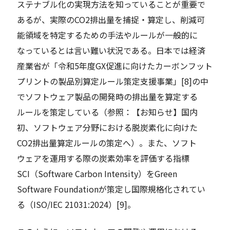
ステナブル化の実現方法を知っていることが重要で
あるが、実際のCO2排出量を捕捉・算定し、削減可
能領域を特定するための手法やルールが一般的に
なっているとは言い難い状況である。日本では経済
産業省が「令和5年度GX促進に向けたカーボンフット
プリントの製品別算定ルール策定支援事業」[8]の中
でソフトウェア製品の開発時の排出量を算定する
ルールを策定している（参照：【お知らせ】国内
初、ソフトウェア分野における脱炭素化に向けた
CO2排出量算定ルールの策定へ）。また、ソフト
ウェアを運用する際の炭素効率を評価する指標
SCI（Software Carbon Intensity）をGreen
Software Foundationが策定し国際規格化されてい
る（ISO/IEC 21031:2024）[9]。