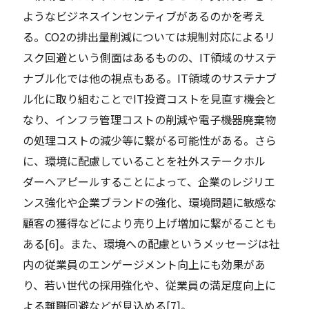
ようなビジネスインセンティブがあるのかを考え
る。CO2の排出量削減については規制対応によるリ
スク回避という側面はあるものの、IT領域のサステ
ナブル化では他の視点もある。IT領域のサステナブ
ル化に取り組むことでIT投資コストを見直す機会と
なり、インフラ管理コストの削減や電子機器廃棄物
の処理コストの減少等に繋がる可能性がある。さら
に、環境に配慮していることを社外ステークホル
ダーへアピールすることによって、企業のレジリエ
ンス強化や企業ブランドの強化、環境問題に敏感な
顧客の獲得などにより売り上げ増加に繋がることも
ある[6]。また、環境への配慮というメッセージは社
内の従業員のエンゲージメント向上にも効果があ
り、若い世代の採用強化や、従業員の満足度向上に
よる離職回避などが見込める[7]。