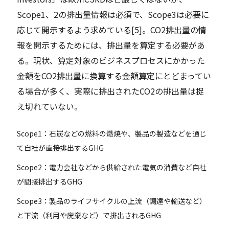
Scope1、2の排出量情報は必須で、Scope3は必要に
応じて開示するよう求めている[5]。CO2排出量の情
報を開示するためには、排出量を算定する必要があ
る。現状、算定対象のビジネスプロセスにかかった
金額をCO2排出量に換算する金額算定にとどまってい
る場合が多く、実際に排出されたCO2の排出量は捉
え切れていない。
Scope1：石炭などの燃料の燃焼や、製品の製造などを通じ
て自社が直接排出するGHG
Scope2：電力会社などから供給された電気の消費など自社
が間接排出するGHG
Scope3：製品のライフサイクルの上流（調達や輸送など）
と下流（利用や廃棄など）で排出されるGHG