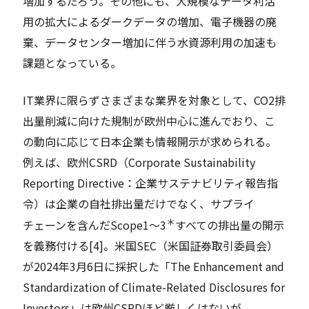
増加するだろう。その他にも、大規模なデータ利活
用の拡大によるダークデータの増加、電子機器の廃
棄、データセンター増加に伴う水資源利用の加速も
課題となっている。
IT業界に限らずさまざまな業界を対象として、CO2排
出量削減に向けた規制が欧州中心に進んでおり、こ
の動向に応じて日本企業も情報開示が求められる。
例えば、欧州CSRD（Corporate Sustainability
Reporting Directive：企業サステナビリティ報告指
令）は企業の自社排出量だけでなく、サプライ
＊
チェーンを含んだScope1～3
すべての排出量の開示
を義務付ける[4]。米国SEC（米国証券取引委員会）
が2024年3月6日に採択した「The Enhancement and
Standardization of Climate-Related Disclosures for
Investors」は欧州CSRDほど厳しくはないが、