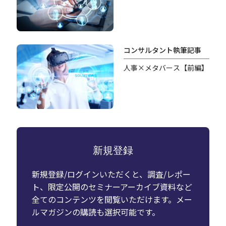
コンサルタント執筆記事
人事×メタバース【前編】
新規登録
新規登録/ログインいただくと、調査/レポー
ト、限定公開のセミナーアーカイブ資料など
全てのコンテンツを閲覧いただけます。メー
ルマガジンの購読も選択可能です。