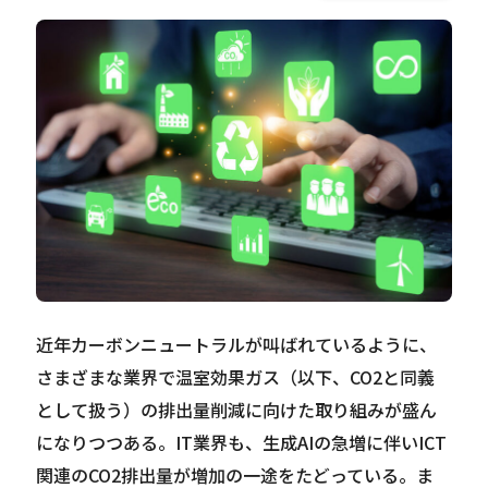
Careers
News
Contact
サイト内検索
近年カーボンニュートラルが叫ばれているように、
JP
EN
さまざまな業界で温室効果ガス（以下、CO2と同義
として扱う）の排出量削減に向けた取り組みが盛ん
になりつつある。IT業界も、生成AIの急増に伴いICT
関連のCO2排出量が増加の一途をたどっている。ま