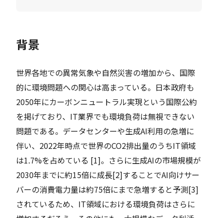
背景
世界各地での異常気象や自然災害の増加から、国際
的に環境問題への関心は高まっている。日本政府も
2050年にカーボンニュートラル実現という国際公約
を掲げており、IT業界でも環境負荷は無視できない
問題である。データセンターや生成AI利用の急増に
伴い、2022年時点で世界のCO2排出量のうちIT領域
は1.7%を占めている [1]。さらに生成AIの市場規模が
2030年までに約15倍に成長[2]することでAI向けサー
バーの消費電力量は約75倍にまで急増すると予測[3]
されているため、IT領域における環境負荷はさらに