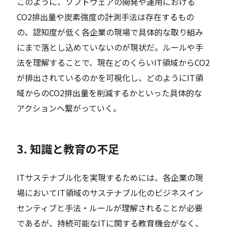
このように、ソフトウェアの開発や運用における
CO2排出量や炭素強度の計測手法は存在するもの
の、認知度が低く各企業の現場で具体的な取り組み
にまで落とし込めていないのが現状だ。ルールや手
法を理解することで、現在どのくらいIT領域からCO2
が排出されているのかを可視化し、どのようにIT領
域からのCO2排出量を削減するかといった具体的な
アクションへ繋がっていく。
3. 知識と教育の不足
ITサステナブル化を実現するためには、各企業の現
場においてIT領域のサステナブル化のビジネスイン
センティブと手法・ルールが理解されることが必要
であるが、持続可能なITに関する教育機会がなく、