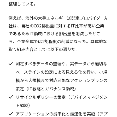
整理している。
例えば、海外の大手エネルギー送配電プロバイダーA
社は、自社のCO2排出量に対するIT比率が高い企業
であるためIT領域における排出量を削減したとこ
ろ、企業全体では1割程度の削減になった。具体的な
取り組み内容としては以下の通りだ。
測定すべきデータの整理や、実データから適切な
ベースラインの設定による見える化を行い、小規
模から大規模まで対応可能なアクションプランの
策定（IT戦略とガバナンス領域）
リサイクルポリシーの策定（デバイスマネジメン
ト領域）
アプリケーションの能率化と最適化を実施（アプ