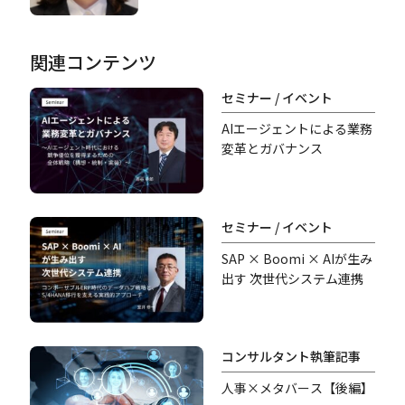
関連コンテンツ
セミナー / イベント
AIエージェントによる業務
変革とガバナンス
セミナー / イベント
SAP × Boomi × AIが生み
出す 次世代システム連携
コンサルタント執筆記事
人事×メタバース【後編】