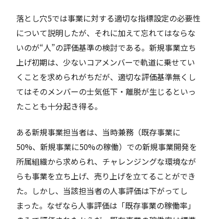
落とし穴5では事業に対する適切な指標設定の必要性
について説明したが、それに加えて忘れてはならな
いのが“人”の評価基準の検討である。新規事業立ち
上げ初期は、少ないコアメンバーで軌道に乗せてい
くことを求められがちだが、適切な評価基準無くし
てはそのメンバーの士気低下・離脱が生じるといっ
たことも十分起き得る。
ある新規事業担当者は、当時兼務（既存事業に
50%、新規事業に50%の稼働）での新規事業開発を
所属組織から求められ、チャレンジングな環境なが
らも事業を立ち上げ、売り上げを立てることができ
た。しかし、当該担当者の人事評価は下がってし
まった。なぜなら人事評価は「既存事業の稼働率」