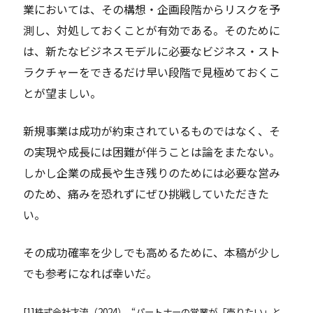
業においては、その構想・企画段階からリスクを予
測し、対処しておくことが有効である。そのために
は、新たなビジネスモデルに必要なビジネス・スト
ラクチャーをできるだけ早い段階で見極めておくこ
とが望ましい。
新規事業は成功が約束されているものではなく、そ
の実現や成長には困難が伴うことは論をまたない。
しかし企業の成長や生き残りのためには必要な営み
のため、痛みを恐れずにぜひ挑戦していただきた
い。
その成功確率を少しでも高めるために、本稿が少し
でも参考になれば幸いだ。
[
1
]
株式会社才流（2024）, “パートナーの営業が「売りたい」と