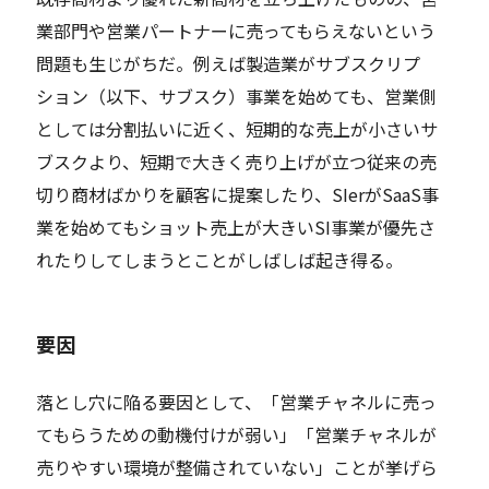
業部門や営業パートナーに売ってもらえないという
問題も生じがちだ。例えば製造業がサブスクリプ
ション（以下、サブスク）事業を始めても、営業側
としては分割払いに近く、短期的な売上が小さいサ
ブスクより、短期で大きく売り上げが立つ従来の売
切り商材ばかりを顧客に提案したり、SIerがSaaS事
業を始めてもショット売上が大きいSI事業が優先さ
れたりしてしまうとことがしばしば起き得る。
要因
落とし穴に陥る要因として、「営業チャネルに売っ
てもらうための動機付けが弱い」「営業チャネルが
売りやすい環境が整備されていない」ことが挙げら