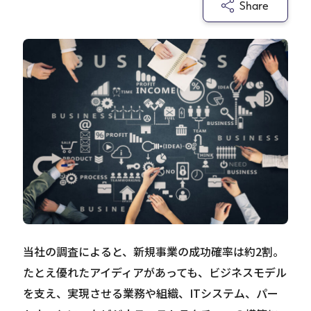
Share
Careers
News
Contact
サイト内検索
JP
EN
当社の調査によると、新規事業の成功確率は約2割。
たとえ優れたアイディアがあっても、ビジネスモデル
を支え、実現させる業務や組織、ITシステム、パー