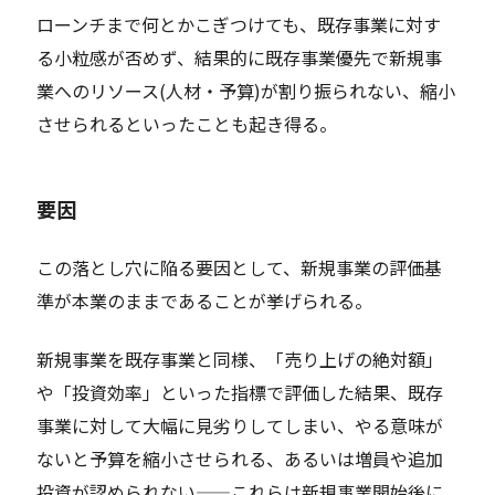
ローンチまで何とかこぎつけても、既存事業に対す
る小粒感が否めず、結果的に既存事業優先で新規事
業へのリソース(人材・予算)が割り振られない、縮小
させられるといったことも起き得る。
要因
この落とし穴に陥る要因として、新規事業の評価基
準が本業のままであることが挙げられる。
新規事業を既存事業と同様、「売り上げの絶対額」
や「投資効率」といった指標で評価した結果、既存
事業に対して大幅に見劣りしてしまい、やる意味が
ないと予算を縮小させられる、あるいは増員や追加
投資が認められない——これらは新規事業開始後に