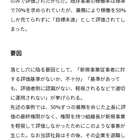
のみで評価されたからだ。既存事業の稼働率は標準
で70%を求められていたが、兼務により稼働を50%
しか充てられずに「目標未達」として評価されてし
まった。
要因
落とし穴に陥る要因として、「新規事業従事者に対
する評価基準がないか、不十分」「基準があって
も、評価者側に認識がない、軽視されるなどで適切
に運用されない」が挙げられる。
先述の事例では、50%ずつの兼務を命じた上長に評
価の最終権限がなく、権限を持つ組織長が新規事業
を軽視して評価しなかったためにこのような事象が
生じた。なお当該社員はその後、その企業を退職し