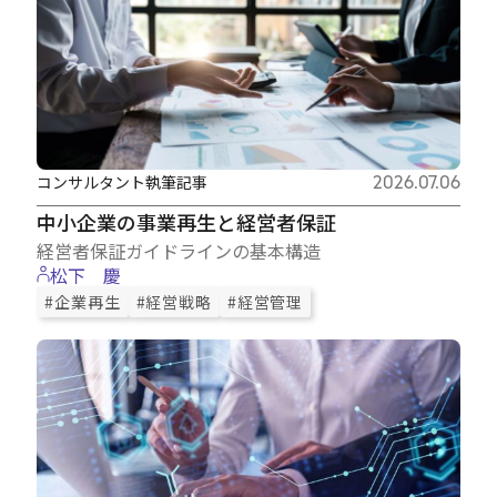
コンサルタント執筆記事
2026.07.06
中小企業の事業再生と経営者保証
経営者保証ガイドラインの基本構造
松下 慶
#企業再生
#経営戦略
#経営管理