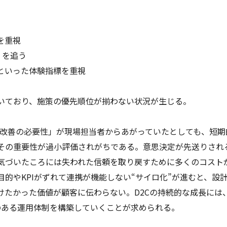
を重視
）を追う
といった体験指標を重視
動いており、施策の優先順位が揃わない状況が生じる。
X改善の必要性」が現場担当者からあがっていたとしても、短期
その重要性が過小評価されがちである。意思決定が先送りされ
気づいたころには失われた信頼を取り戻すために多くのコスト
的やKPIがずれて連携が機能しない“サイロ化”が進むと、設
けたかった価値が顧客に伝わらない。D2Cの持続的な成長には
のある運用体制を構築していくことが求められる。