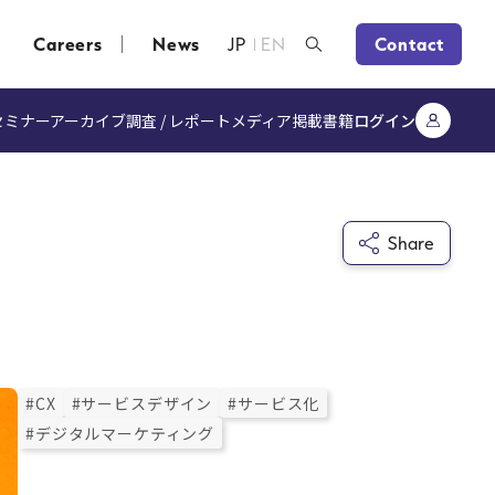
Careers
News
JP
EN
Contact
セミナーアーカイブ
調査 / レポート
メディア掲載
書籍
ログイン
Share
#CX
#サービスデザイン
#サービス化
#デジタルマーケティング