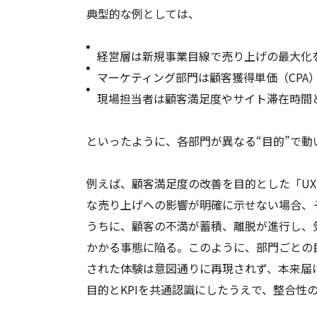
典型的な例としては、
経営層は新規事業目線で売り上げの最大化
マーケティング部門は顧客獲得単価（CPA
現場担当者は顧客満足度やサイト滞在時間
といったように、各部門が異なる“目的”で
例えば、顧客満足度の改善を目的とした「U
な売り上げへの影響が明確に示せない場合、
うちに、顧客の不満が蓄積、離脱が進行し、
かかる事態に陥る。このように、部門ごとの目
された体験は意図通りに再現されず、本来届
目的とKPIを共通認識にしたうえで、整合性