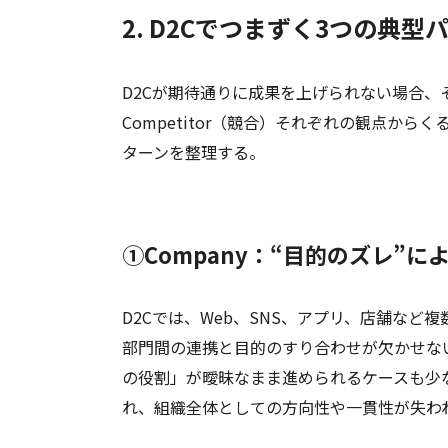
2. D2Cでつまずく3つの典型
D2Cが期待通りに成果を上げられない場合、その
Competitor（競合）それぞれの観点か
ターンを整理する。
①Company：“目的のズレ”
D2Cでは、Web、SNS、アプリ、店舗な
部門間の連携と目的のすり合わせが欠かせな
の役割」が曖昧なまま進められるケースも少な
れ、組織全体としての方向性や一貫性が失わ