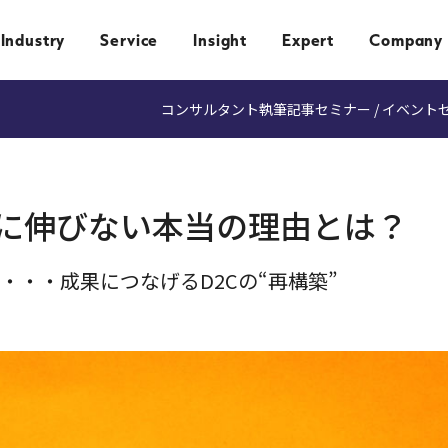
Industry
Service
Insight
Expert
Company
コンサルタント執筆記事
セミナー / イベント
うに伸びない本当の理由とは？
・・・成果につなげるD2Cの“再構築”