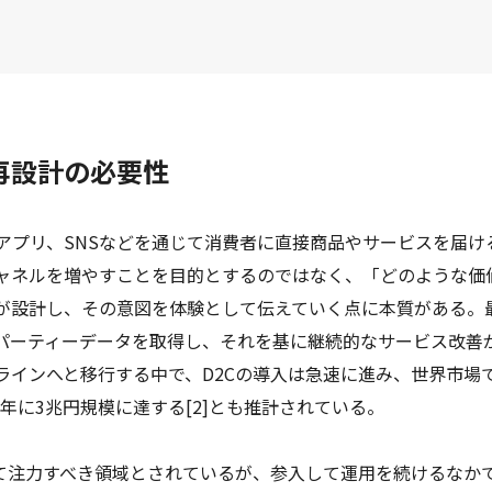
と再設計の必要性
やアプリ、SNSなどを通じて消費者に直接商品やサービスを届け
ャネルを増やすことを目的とするのではなく、「どのような価
が設計し、その意図を体験として伝えていく点に本質がある。
パーティーデータを取得し、それを基に継続的なサービス改善
ラインへと移行する中で、D2Cの導入は急速に進み、世界市場
025年に3兆円規模に達する[2]とも推計されている。
って注力すべき領域とされているが、参入して運用を続けるなか