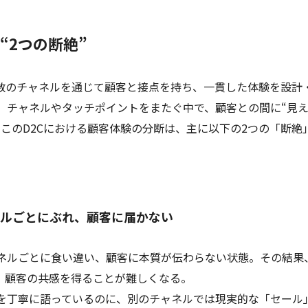
る“2つの断絶”
ど複数のチャネルを通じて顧客と接点を持ち、一貫した体験を設計
、チャネルやタッチポイントをまたぐ中で、顧客との間に“見
このD2Cにおける顧客体験の分断は、主に以下の2つの「断絶
ネルごとにぶれ、顧客に届かない
ャネルごとに食い違い、顧客に本質が伝わらない状態。その結果
、顧客の共感を得ることが難しくなる。
を丁寧に語っているのに、別のチャネルでは現実的な「セール