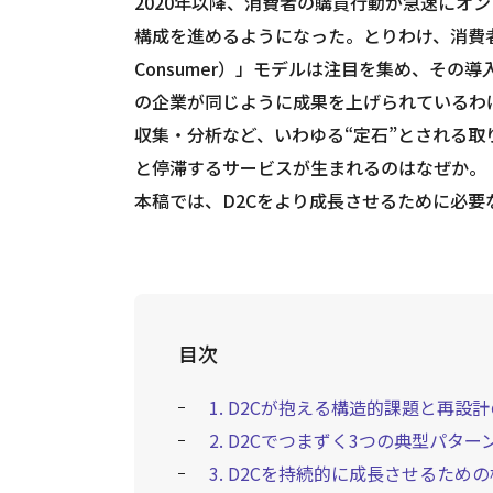
2020年以降、消費者の購買行動が急速にオ
構成を進めるようになった。とりわけ、消費者へ直
Consumer）」モデルは注目を集め、その
の企業が同じように成果を上げられているわけ
収集・分析など、いわゆる“定石”とされる
と停滞するサービスが生まれるのはなぜか。
本稿では、D2Cをより成長させるために必
目次
1. D2Cが抱える構造的課題と再設
2. D2Cでつまずく3つの典型パター
3. D2Cを持続的に成長させるた