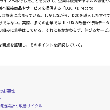
ンラインへ移行したことを受けて、企業は販売チャネルの強化や
接商品やサービスを提供する「D2C（Direct to
導入は急速に広まっている。しかしながら、D2Cを導入したすべ
ではない。実際、多くの企業ではUI・UXの改善や行動データ
取り組みに着手はしている。それにもかかわらず、伸びるサービ
要な観点を整理し、そのポイントを解説していく。
計の必要性
ン
めの構造設計と改善サイクル