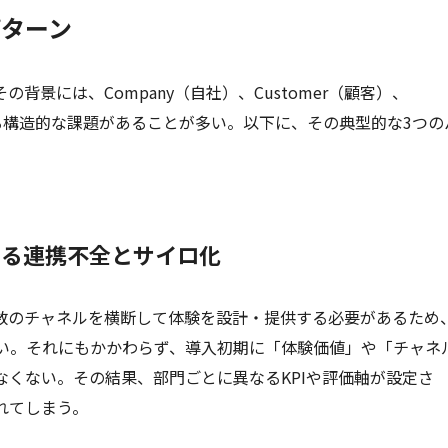
パターン
背景には、Company（自社）、Customer（顧客）、
らくる構造的な課題があることが多い。以下に、その典型的な3つの
による連携不全とサイロ化
ど複数のチャネルを横断して体験を設計・提供する必要があるため
い。それにもかかわらず、導入初期に「体験価値」や「チャネ
くない。その結果、部門ごとに異なるKPIや評価軸が設定さ
れてしまう。