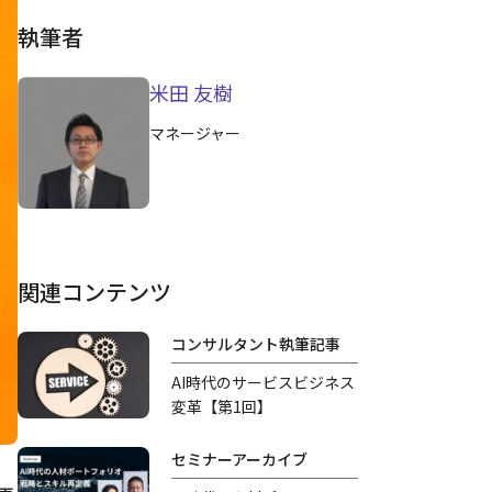
執筆者
米田 友樹
マネージャー
関連コンテンツ
コンサルタント執筆記事
AI時代のサービスビジネス
変革【第1回】
セミナーアーカイブ