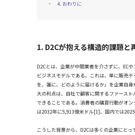
4. おわりに
1. D2Cが抱える構造的課題
D2Cとは、企業が中間業者を介さずに、EC
ビジネスモデルである。これは、単に販売チ
を、誰に、どのように届けるか」を企業自身
大の利点は、自社で顧客に関するファースト
できることである。消費者の購買行動がオン
は2032年に5,913億米ドル[1]、国内では2
こうした背景から、D2Cは多くの企業にと