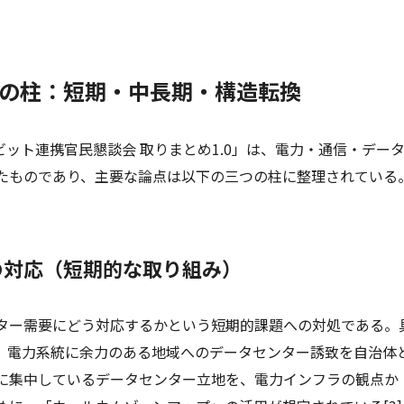
つの柱：短期・中長期・構造転換
ビット連携官民懇談会 取りまとめ1.0」は、電力・通信・デー
たものであり、主要な論点は以下の三つの柱に整理されている
の対応（短期的な取り組み）
ター需要にどう対応するかという短期的課題への対処である。
、電力系統に余力のある地域へのデータセンター誘致を自治体
に集中しているデータセンター立地を、電力インフラの観点か