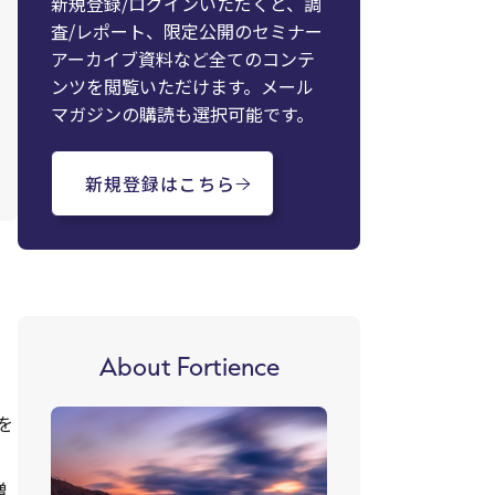
新規登録/ログインいただくと、調
査/レポート、限定公開のセミナー
アーカイブ資料など全てのコンテ
ンツを閲覧いただけます。メール
マガジンの購読も選択可能です。
新規登録はこちら
About Fortience
を
増