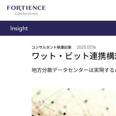
プライバシー設定
Insight
コンサルタント執筆記事
2025.07.16
ワット・ビット連携構
地方分散データセンターは実現する