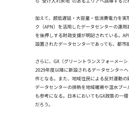
ら“受け入れ余地”のあるエリアへ誘導するた
加えて、超低遅延・大容量・低消費電力を実
ク（APN）を活用したデータセンターの運
を後押しする財政支援が明記されている。A
設置されたデータセンターであっても、都市
さらに、GX（グリーントランスフォーメー
2029年度以降に新設されるデータセンター
件となる。また、地域住民による反対運動の
データセンターの排熱を地域暖房や温水プー
も参考になる。日本においてもGX政策の一
だろう。