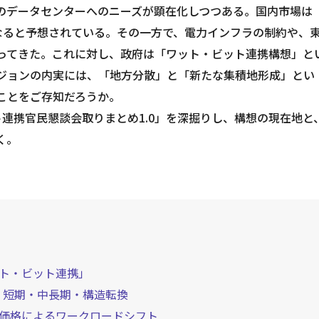
てのデータセンターへのニーズが顕在化しつつある。国内市場は
倍になると予想されている。その一方で、電力インフラの制約や、
ってきた。これに対し、政府は「ワット・ビット連携構想」と
ジョンの内実には、「地方分散」と「新たな集積地形成」とい
ことをご存知だろうか。
連携官民懇談会取りまとめ1.0」を深掘りし、構想の現在地と
く。
ト・ビット連携」
：短期・中長期・構造転換
価格によるワークロードシフト