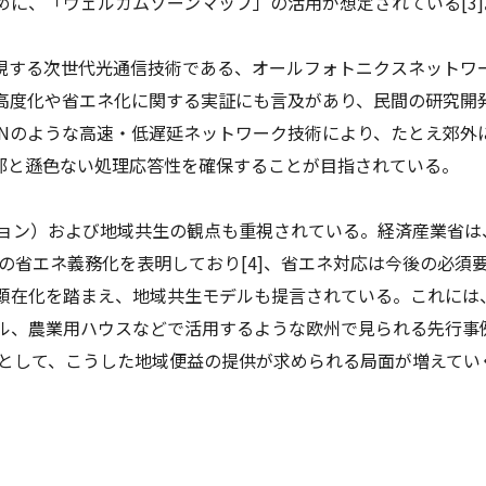
めに、「ウェルカムゾーンマップ」の活用が想定されている[3]
現する次世代光通信技術である、オールフォトニクスネットワ
用高度化や省エネ化に関する実証にも言及があり、民間の研究開
PNのような高速・低遅延ネットワーク技術により、たとえ郊外
部と遜色ない処理応答性を確保することが目指されている。
ション）および地域共生の観点も重視されている。経済産業省は
への省エネ義務化を表明しており[4]、省エネ対応は今後の必須
顕在化を踏まえ、地域共生モデルも提言されている。これには
ル、農業用ハウスなどで活用するような欧州で見られる先行事
環として、こうした地域便益の提供が求められる局面が増えてい