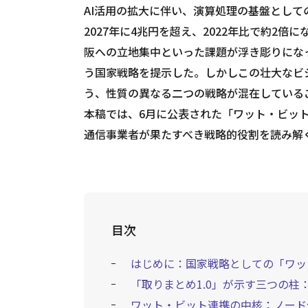
AI活用の拡大に伴い、演算処理の基盤とし
2027年に4兆円を超え、2022年比で約2
阪への立地集中といった課題が浮き彫りにな
う国家戦略を提示した。しかしこの壮大なビ
う、性質の異なる二つの戦略が混在している
本稿では、6月に公表された「ワット・ビット
通信事業者が果たすべき戦略的役割を読み解
目次
はじめに：国家戦略としての「ワッ
「取りまとめ1.0」が示す三つの柱
ワット・ビット連携の中核：ノード