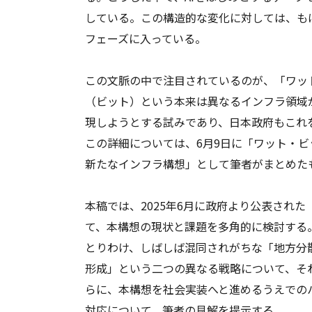
している。この構造的な変化に対しては、も
フェーズに入っている。
この文脈の中で注目されているのが、「ワッ
（ビット）という本来は異なるインフラ領域
現しようとする試みであり、日本政府もこれ
この詳細については、6月9日に「ワット・ビ
新たなインフラ構想」として筆者がまとめた
本稿では、2025年6月に政府より公表された
て、本構想の現状と課題を多角的に検討する
とりわけ、しばしば混同されがちな「地方分
形成」という二つの異なる戦略について、そ
らに、本構想を社会実装へと進めるうえでの
対応について、筆者の見解を提示する。