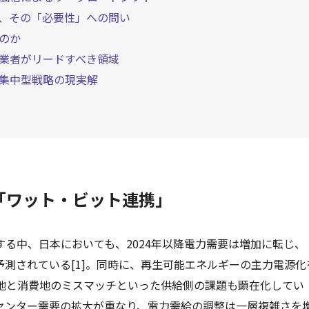
、その「必要性」への問い
のか
業者がリードすべき領域
集中型戦略の現実解
「ワット・ビット連携」
する中、日本においても、2024年以降電力需要は増加に転じ、
加が予測されている[1]。同時に、再生可能エネルギーの主力電源化
地と消費地のミスマッチといった供給側の課題も顕在化してい
タセンター需要の拡大が重なり、電力需給の調整は一層複雑さを