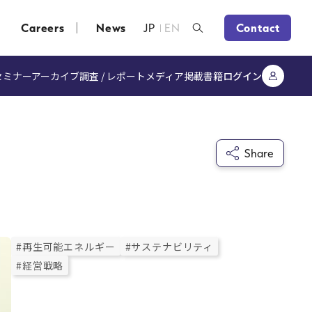
Careers
News
JP
EN
Contact
セミナーアーカイブ
調査 / レポート
メディア掲載
書籍
ログイン
Share
#再生可能エネルギー
#サステナビリティ
#経営戦略