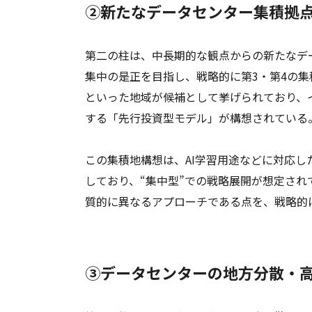
②新たなデータセンター集積拠
第二の柱は、中長期的な観点からの新たなデ
集中の是正を目指し、戦略的に第3・第4の
といった地域が候補として挙げられており、
する「先行投資型モデル」が構想されている
この集積地構想は、AI学習用途などに対応
しており、“集中型”での戦略展開が想定さ
質的に異なるアプローチである点を、戦略的
③データセンターの地方分散・