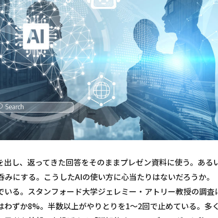
示を出し、返ってきた回答をそのままプレゼン資料に使う。ある
呑みにする。こうしたAIの使い方に心当たりはないだろうか。
でいる。スタンフォード大学ジェレミー・アトリー教授の調査
はわずか8%。半数以上がやりとりを1～2回で止めている。多