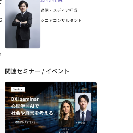
て
通信・メディア担当
む
シニアコンサルタント
か
学
関連セミナー / イベント