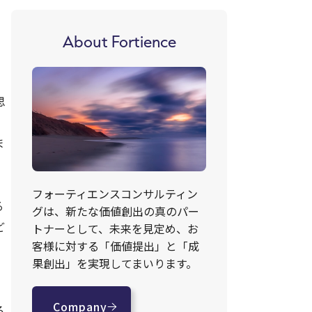
About Fortience
思
ま
フォーティエンスコンサルティン
る
グは、新たな価値創出の真のパー
ど
トナーとして、未来を見定め、お
客様に対する「価値提出」と「成
果創出」を実現してまいります。
。
Company
ろ