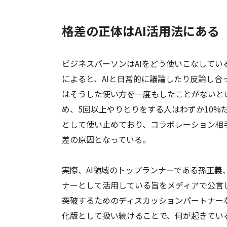
格差の正体はAI活用法にある
ビジネスパーソンはAIをどう使いこなして
によると、AIと日常的に議論したり反論し合
はそうした使い方を一度もしたことがないとい
め、5回以上やりとりをする人はわずか10%
として使い止めており、コラボレーション相
差の原因となっている。
実際、AI領域のトップランナーである孫正義
ナーとして活用している旨をメディアで公言して
突破するためのディスカッションパートナー
化版として扱い続けることで、何が起きてい