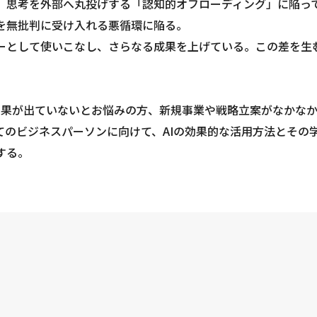
い、思考を外部へ丸投げする「認知的オフローディング」に陥っ
力を無批判に受け入れる悪循環に陥る。
ナーとして使いこなし、さらなる成果を上げている。この差を生
効果が出ていないとお悩みの方、新規事業や戦略立案がなかな
てのビジネスパーソンに向けて、AIの効果的な活用方法とその
する。