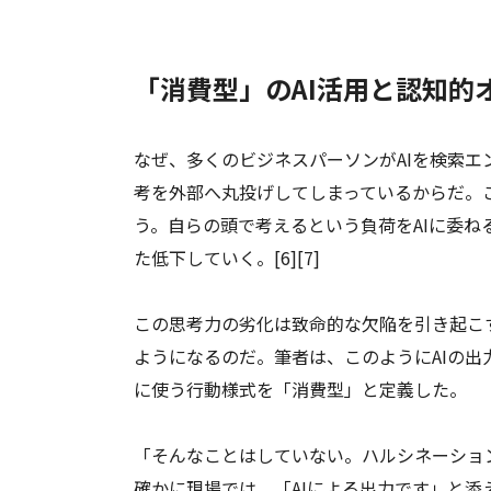
「消費型」のAI活用と認知的
なぜ、多くのビジネスパーソンがAIを検索
考を外部へ丸投げしてしまっているからだ。
う。自らの頭で考えるという負荷をAIに委
た低下していく。[6][7]
この思考力の劣化は致命的な欠陥を引き起こ
ようになるのだ。筆者は、このようにAIの
に使う行動様式を「消費型」と定義した。
「そんなことはしていない。ハルシネーショ
確かに現場では、「AIによる出力です」と