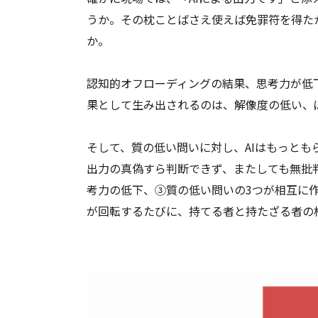
うか。その枕ことばさえ使えば免罪符を得た
か。
認知的オフローディングの結果、思考力が低
果として生み出されるのは、解像度の低い、
そして、質の低い問いに対し、AIはもっと
出力の真偽すら判断できず、またしても無批
考力の低下、③質の低い問いの3つが相互に
が回転するたびに、持てる者と持たざる者の