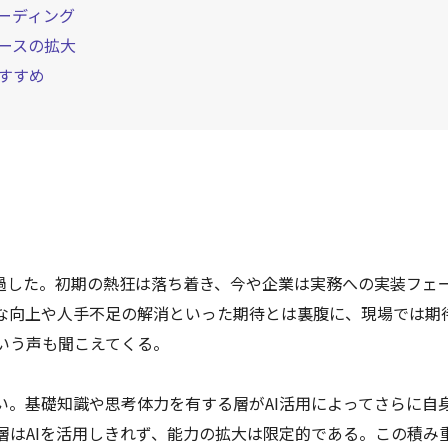
ーディング
ースの拡大
すすめ
経過した。初期の熱狂は落ち着き、今や企業は実務への実装フェ
な向上や人手不足の解消といった期待とは裏腹に、現場では期
いう声も聞こえてくる。
い。基礎知識や思考体力を有する層がAI活用によってさらに自
層はAIを活用しきれず、能力の拡大は限定的である。この積み