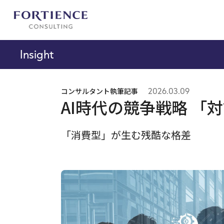
プライバシー設定
Insight
コンサルタント執筆記事
2026.03.09
AI時代の競争戦略 「
「消費型」が生む残酷な格差