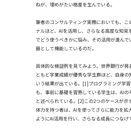
ねが、埋めがたい格差を生んでいる。
筆者のコンサルティング実務においても、こ
ナルほど、AIを活用し、さらなる高度な知見
でどう使うべきかに悩み、その活用が進んで
器として機能しているのだ。
具体的な検証例を見てみよう。世界銀行が発
ともと学業成績が優秀な学生群ほど、自身の
いう結果が出ている。[1]プログラミング学
も、事前に基礎を習熟している学生は、AIの
と述べられている。[2]この2つのケースが
体力を持つ者は、AIを使ってさらに能力を
ようにAI活用を行い、さらなる成長につなげ