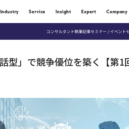
Industry
Service
Insight
Expert
Company
コンサルタント執筆記事
セミナー / イベント
対話型」で競争優位を築く【第1