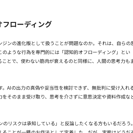
オフローディング
エンジンの進化版として扱うことが問題なのか。それは、自らの
このような行為を専門的には「認知的オフローディング」とい
ねることで、使わない筋肉が衰えるのと同様に、人間の思考力も
す。AIの出力の真偽や妥当性を検討できず、無批判に受け入れ
出力をそのまま受け取り、思考を介さずに意思決定や資料作成な
ンのリスクは承知している」と反論したくなる方もいるだろう
添えることが一種のお作法として定着した。だが、実態はどうだ