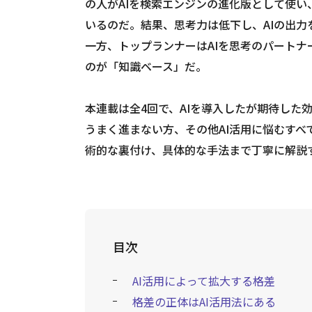
の人がAIを検索エンジンの進化版として使
いるのだ。結果、思考力は低下し、AIの出
一方、トップランナーはAIを思考のパート
のが「知識ベース」だ。
本連載は全4回で、AIを導入したが期待した
うまく進まない方、その他AI活用に悩むすべ
術的な裏付け、具体的な手法まで丁寧に解説
目次
AI活用によって拡大する格差
格差の正体はAI活用法にある