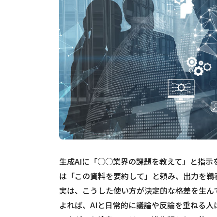
生成AIに「○○業界の課題を教えて」と指
は「この資料を要約して」と頼み、出力を鵜
実は、こうした使い方が決定的な格差を生ん
よれば、AIと日常的に議論や反論を重ねる人