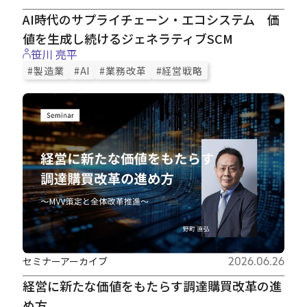
AI時代のサプライチェーン・エコシステム 価
値を生成し続けるジェネラティブSCM
笹川 亮平
#製造業
#AI
#業務改革
#経営戦略
セミナーアーカイブ
2026.06.26
経営に新たな価値をもたらす調達購買改革の進
め方