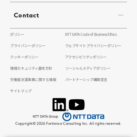
Contact
ポリシー
NTT DATA Code of Business Ethics
プライバシーポリシー
ウェブサイトプライバシーポリシー
クッキーポリシー
アクセシビリティポリシー
情報セキュリティ基本方針
ソーシャルメディアポリシー
労働者派遣事業に関する情報
パートナーシップ構築宣言
サイトマップ
Copyright© 2026 Fortience Consulting Inc. All rights reserved.