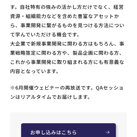
す。自社特有の強みの活かし方だけでなく、経営
資源・組織能力などを含めた豊富なアセットか
Careers
ら、事業開発に繋がるものを見つける方法につい
て学んでいただける機会です。
News
大企業で新規事業開発に関わる方はもちろん、事
業戦略策定に関わる方や、製品企画に関わる方、
Contact
これから事業開発に取り組まれる方にも有意義な
内容となっています。
サイト内検索
※6月開催ウェビナーの再放送です。QAセッショ
ンはリアルタイムでお届けします。
JP
EN
お申し込みはこちら