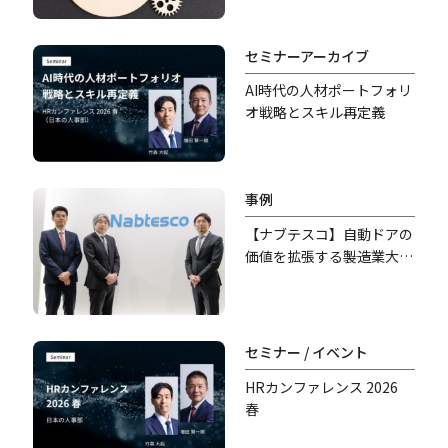
セミナーアーカイブ
AI時代の人材ポートフォリ
オ戦略とスキル再定義
事例
【ナブテスコ】自動ドアの
価値を拡張する――製造業大手
の異業種参入、新規事業開
発の舞台裏
セミナー / イベント
HRカンファレンス 2026
春