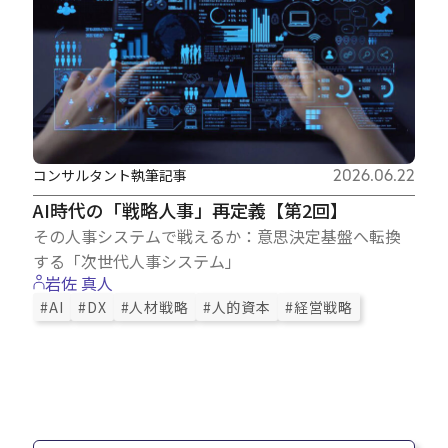
コンサルタント執筆記事
2026.06.22
AI時代の「戦略人事」再定義【第2回】
その人事システムで戦えるか：意思決定基盤へ転換
する「次世代人事システム」
岩佐 真人
#AI
#DX
#人材戦略
#人的資本
#経営戦略