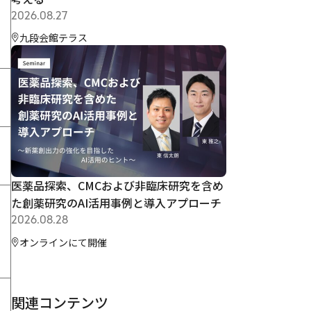
2026.08.27
九段会館テラス
医薬品探索、CMCおよび非臨床研究を含め
た創薬研究のAI活用事例と導入アプローチ
2026.08.28
オンラインにて開催
関連コンテンツ