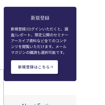
新規登録
新規登録/ログインいただくと、調
査/レポート、限定公開のセミナー
アーカイブ資料など全てのコンテ
ンツを閲覧いただけます。メール
マガジンの購読も選択可能です。
新規登録はこちら