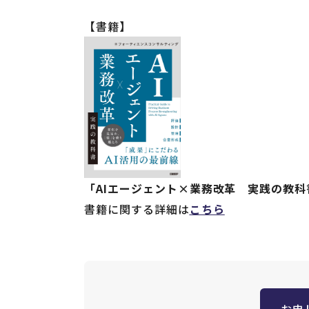
【書籍】
「AIエージェント×業務改革 実践の教科
書籍に関する詳細は
こちら
お申