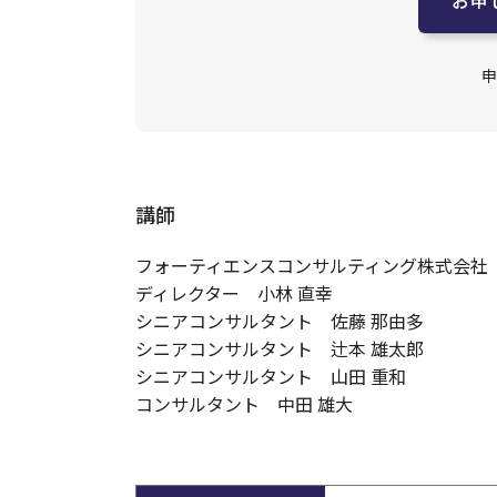
申
講師
フォーティエンスコンサルティング株式会社
ディレクター 小林 直幸
シニアコンサルタント 佐藤 那由多
シニアコンサルタント 辻本 雄太郎
シニアコンサルタント 山田 重和
コンサルタント 中田 雄大