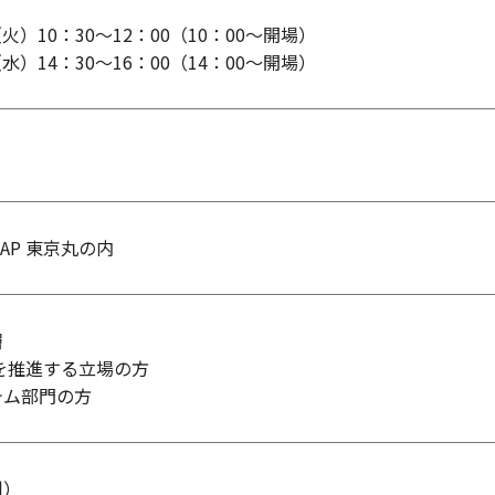
（火）10：30～12：00（10：00～開場）
（水）14：30～16：00（14：00～開場）
）
E AP 東京丸の内
層
を推進する立場の方
テム部門の方
制）