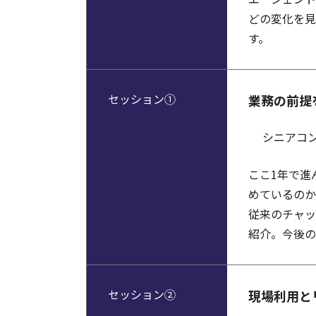
どの変化を見
す。
セッション①
業務の前提
シニアコ
ここ1年で進
めているのか
従来のチャッ
紹介。今後の
セッション②
現場利用と