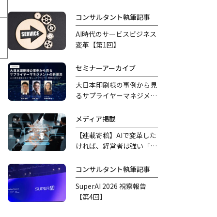
コンサルタント執筆記事
AI時代のサービスビジネス
変革【第1回】
セミナーアーカイブ
大日本印刷様の事例から見
るサプライヤーマネジメン
トの新潮流
メディア掲載
【連載寄稿】AIで変革した
ければ、経営者は強い「覚
悟」を持つべきだ
コンサルタント執筆記事
SuperAI 2026 視察報告
【第4回】