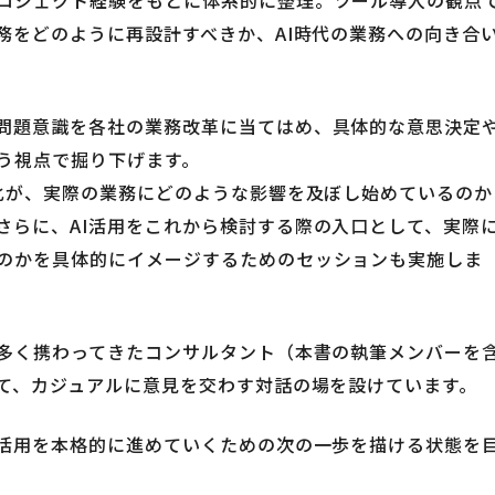
務をどのように再設計すべきか、AI時代の業務への向き合
問題意識を各社の業務改革に当てはめ、具体的な意思決定
う視点で掘り下げます。
変化が、実際の業務にどのような影響を及ぼし始めているのか
さらに、AI活用をこれから検討する際の入口として、実際
のかを具体的にイメージするためのセッションも実施しま
数多く携わってきたコンサルタント（本書の執筆メンバーを
いて、カジュアルに意見を交わす対話の場を設けています。
I活用を本格的に進めていくための次の一歩を描ける状態を