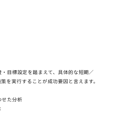
唆・目標設定を踏まえて、具体的な短期／
施策を実行することが成功要因と言えます。
わせた分析
む