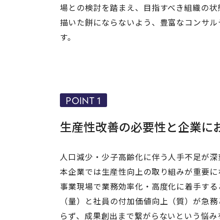
場との検討を踏まえ、目指すべき組織の状
描いた餅にならないよう、豊富なコンサル
す。
POINT 1
生産性改善の必要性と企業に
人口減少・少子高齢化に伴う人手不足が深
本企業では生産性向上の取り組みが重要に
事業現場で業務効率化・高度化に着手する
（量）と社員の付加価値向上（質）が急務
らず、成果創出まで繋がらないという悩み