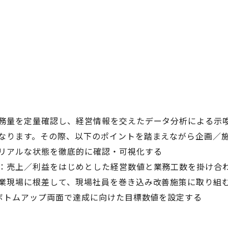
務量を定量確認し、経営情報を交えたデータ分析による示
なります。その際、以下のポイントを踏まえながら企画／
リアルな状態を徹底的に確認・可視化する
：売上／利益をはじめとした経営数値と業務工数を掛け合
業現場に根差して、現場社員を巻き込み改善施策に取り組
とボトムアップ両面で達成に向けた目標数値を設定する