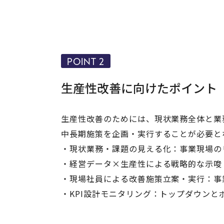
POINT 2
生産性改善に向けたポイント
生産性改善のためには、現状業務全体と業
中長期施策を企画・実行することが必要と
・現状業務・課題の見える化：事業現場の
・経営データ×生産性による戦略的な示唆
・現場社員による改善施策立案・実行：事
・KPI設計モニタリング：トップダウン