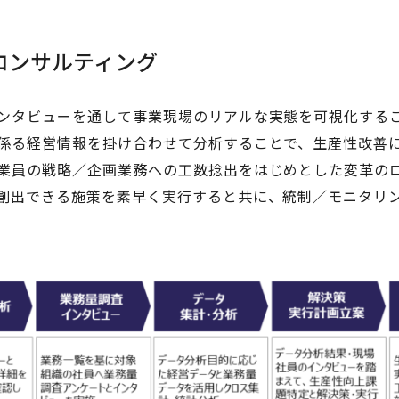
コンサルティング
ンタビューを通して事業現場のリアルな実態を可視化する
係る経営情報を掛け合わせて分析することで、生産性改善
業員の戦略／企画業務への工数捻出をはじめとした変革の
創出できる施策を素早く実行すると共に、統制／モニタリ