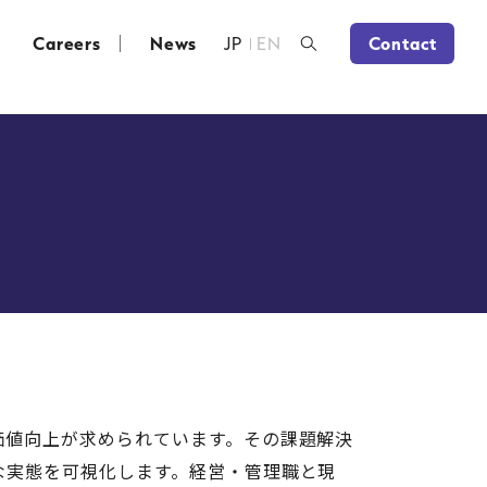
Careers
News
JP
EN
Contact
価値向上が求められています。その課題解決
な実態を可視化します。経営・管理職と現