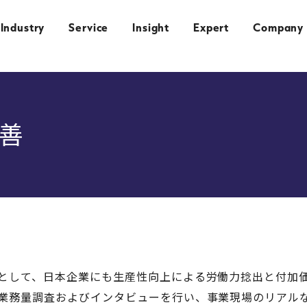
Industry
Service
Insight
Expert
Company
善
として、日本企業にも生産性向上による労働力捻出と付加
業務量調査およびインタビューを行い、事業現場のリアル