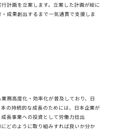
実行計画を立案します。立案した計画が絵に
行・成果創出するまで一気通貫で支援しま
る業務高度化・効率化が普及しており、日
日本の持続的な成長のためには、日本企業が
、成長事業への投資として労働力捻出
的にどのように取り組みすれば良いか分か