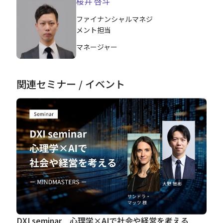
桜井 啓斗
ファイナンシャルマネジ
メント担当
マネージャー
関連セミナー / イベント
DXI seminar 心理学×AIで社会や経営を考える