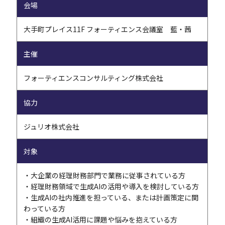
会場
大手町プレイス11F フォーティエンス会議室 藍・茜
主催
フォーティエンスコンサルティング株式会社
協力
ジュリオ株式会社
対象
・大企業の経理財務部門で業務に従事されている方
・経理財務領域で生成AIの活用や導入を検討している方
・生成AIの社内推進を担っている、または計画策定に関
わっている方
・組織の生成AI活用に課題や悩みを抱えている方