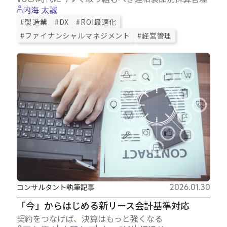
内海 太誠
#製造業
#DX
#ROI最適化
#ファイナンシャルマネジメント
#経営管理
コンサルタント執筆記事
2026.01.30
「今」からはじめる新リース会計基準対応
契約をつなげば、決算はもっと強くなる