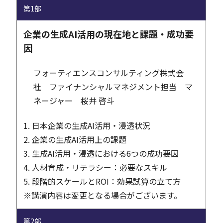
第1部
企業の生成AI活用の現在地と課題・成功要
因
フォーティエンスコンサルティング株式会
社 ファイナンシャルマネジメント担当 マ
ネージャー 桜井 啓斗
1. 日本企業の生成AI活用・浸透状況
2. 企業の生成AI活用上の課題
3. 生成AI活用・浸透における6つの成功要因
4. 人材育成・リテラシー：必要なスキル
5. 段階的スケールとROI：効果試算の立て方
※講演内容は変更となる場合がございます。
第2部