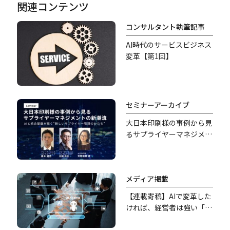
関連コンテンツ
コンサルタント執筆記事
AI時代のサービスビジネス
変革【第1回】
セミナーアーカイブ
大日本印刷様の事例から見
るサプライヤーマネジメン
トの新潮流
メディア掲載
【連載寄稿】AIで変革した
ければ、経営者は強い「覚
悟」を持つべきだ