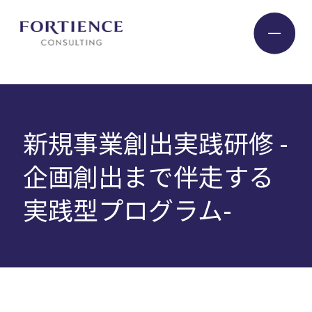
プライバシー設定
Industry
新規事業創出実践研修 -
Service
企画創出まで伴走する
実践型プログラム-
Insight
Expert
Company