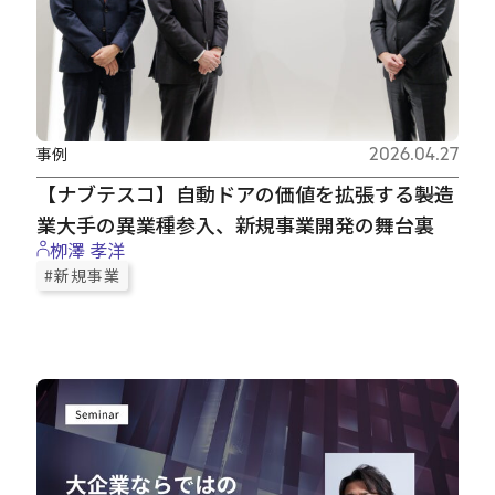
事例
2026.04.27
【ナブテスコ】自動ドアの価値を拡張する――製造
業大手の異業種参入、新規事業開発の舞台裏
栁澤 孝洋
#新規事業