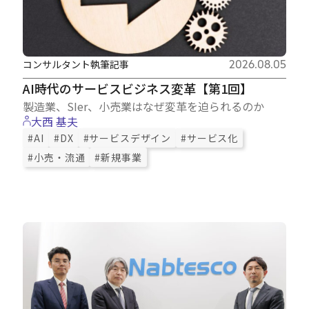
コンサルタント執筆記事
2026.08.05
AI時代のサービスビジネス変革【第1回】
製造業、SIer、小売業はなぜ変革を迫られるのか
大西 基夫
#AI
#DX
#サービスデザイン
#サービス化
#小売・流通
#新規事業