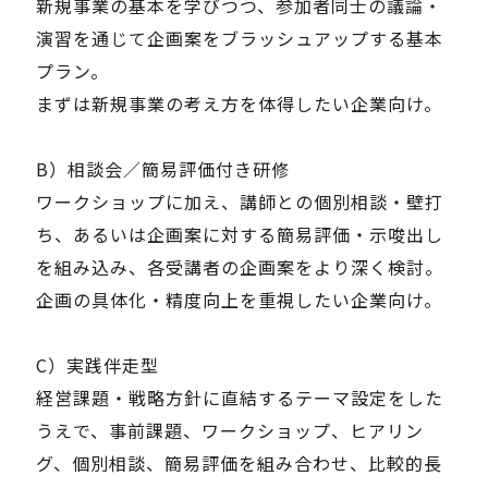
新規事業の基本を学びつつ、参加者同士の議論・
演習を通じて企画案をブラッシュアップする基本
プラン。
まずは新規事業の考え方を体得したい企業向け。
B）相談会／簡易評価付き研修
ワークショップに加え、講師との個別相談・壁打
ち、あるいは企画案に対する簡易評価・示唆出し
を組み込み、各受講者の企画案をより深く検討。
企画の具体化・精度向上を重視したい企業向け。
C）実践伴走型
経営課題・戦略方針に直結するテーマ設定をした
うえで、事前課題、ワークショップ、ヒアリン
グ、個別相談、簡易評価を組み合わせ、比較的長