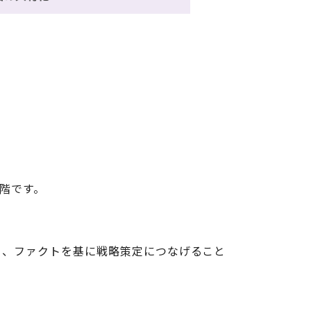
段階です。
く、ファクトを基に戦略策定につなげること