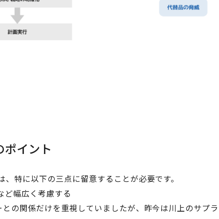
のポイント
は、特に以下の三点に留意することが必要です。
略など幅広く考慮する
ーとの関係だけを重視していましたが、昨今は川上のサプラ