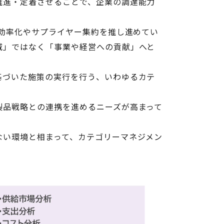
推進・定着させることで、企業の調達能力
務効率化やサプライヤー集約を推し進めてい
減」ではなく「事業や経営への貢献」へと
基づいた施策の実行を行う、いわゆるカテ
製品戦略との連携を進めるニーズが高まって
ない環境と相まって、カテゴリーマネジメン