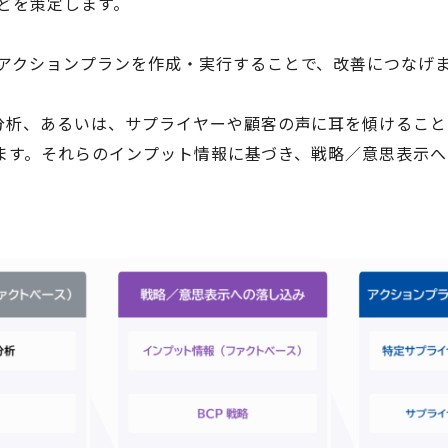
どを策定します。
アクションプランを作成・実行することで、改善につなげ
るいは、サプライヤーや顧客の声に耳を傾けること（Voice Of
行います。それらのインプット情報に基づき、戦略／意思表示