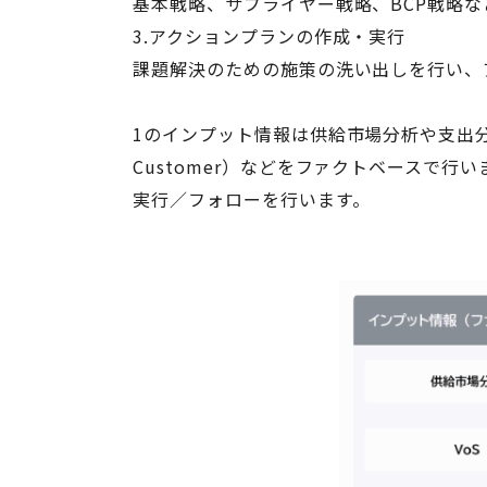
基本戦略、サプライヤー戦略、BCP戦略な
3.アクションプランの作成・実行
課題解決のための施策の洗い出しを行い、
1のインプット情報は供給市場分析や支出分析、あ
Customer）などをファクトベースで
実行／フォローを行います。