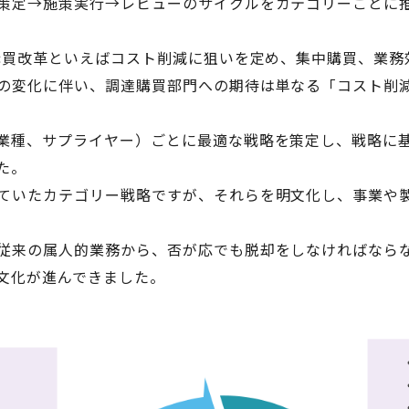
策定→施策実行→レビューのサイクルをカテゴリーごとに
達購買改革といえばコスト削減に狙いを定め、集中購買、業
の変化に伴い、調達購買部門への期待は単なる「コスト削
業種、サプライヤー）ごとに最適な戦略を策定し、戦略に
た。
ていたカテゴリー戦略ですが、それらを明文化し、事業や
従来の属人的業務から、否が応でも脱却をしなければなら
文化が進んできました。