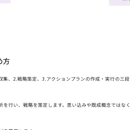
め方
収集、2.戦略策定、3.アクションプランの作成・実行の三
析を行い、戦略を策定します。思い込みや既成概念ではな