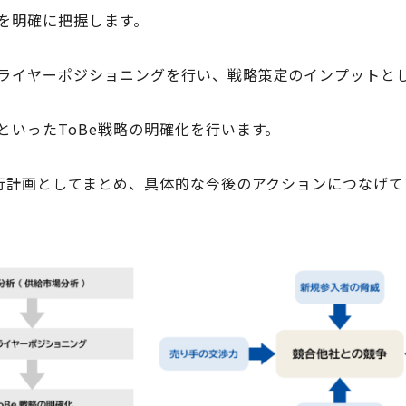
を明確に把握します。
ライヤーポジショニングを行い、戦略策定のインプットと
いったToBe戦略の明確化を行います。
実行計画としてまとめ、具体的な今後のアクションにつなげ