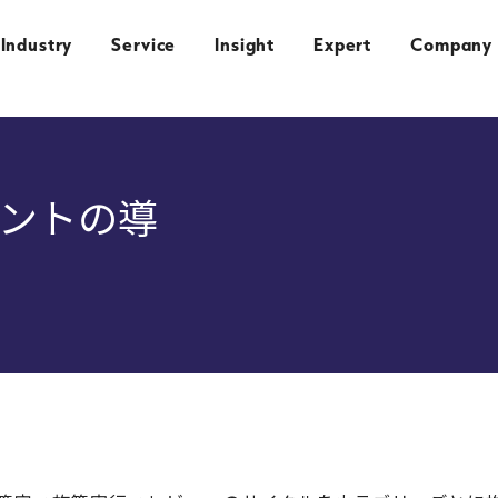
Industry
Service
Insight
Expert
Company
ントの導