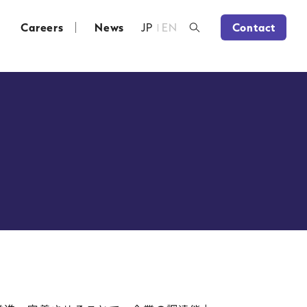
Careers
News
JP
EN
Contact