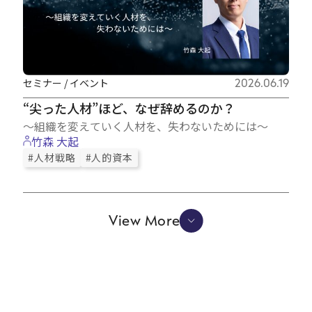
セミナー / イベント
2026.06.19
“尖った人材”ほど、なぜ辞めるのか？
～組織を変えていく人材を、失わないためには～
竹森 大起
#人材戦略
#人的資本
View More