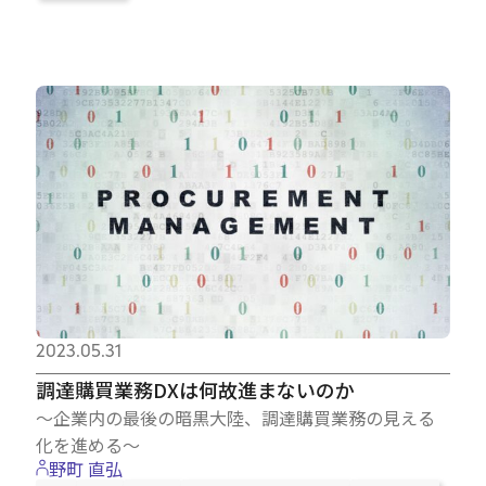
2023.05.31
調達購買業務DXは何故進まないのか
～企業内の最後の暗黒大陸、調達購買業務の見える
化を進める～
野町 直弘