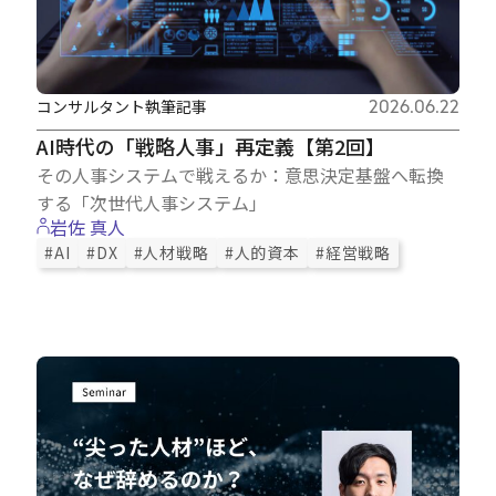
コンサルタント執筆記事
2026.06.22
AI時代の「戦略人事」再定義【第2回】
その人事システムで戦えるか：意思決定基盤へ転換
する「次世代人事システム」
岩佐 真人
#AI
#DX
#人材戦略
#人的資本
#経営戦略