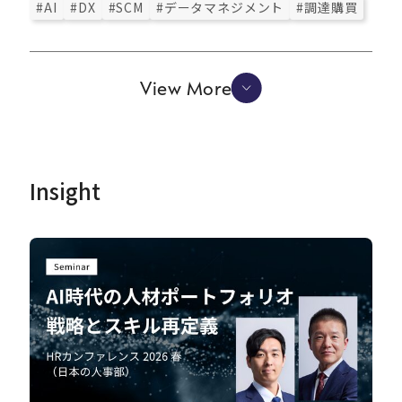
#AI
#DX
#SCM
#データマネジメント
#調達購買
View More
Insight