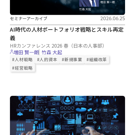
セミナーアーカイブ
2026.06.25
AI時代の人材ポートフォリオ戦略とスキル再定
義
HRカンファレンス 2026 春（日本の人事部）
増田 賢一朗
竹森 大起
#人材戦略
#人的資本
#新規事業
#組織改革
#経営戦略