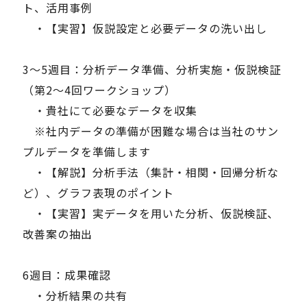
ト、活用事例
・【実習】仮説設定と必要データの洗い出し
3～5週目：分析データ準備、分析実施・仮説検証
（第2～4回ワークショップ）
・貴社にて必要なデータを収集
※社内データの準備が困難な場合は当社のサン
プルデータを準備します
・【解説】分析手法（集計・相関・回帰分析な
ど）、グラフ表現のポイント
・【実習】実データを用いた分析、仮説検証、
改善案の抽出
6週目：成果確認
・分析結果の共有