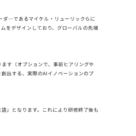
ーダ―であるマイケル・リューリックらに
ログラムをデザインしており、グローバルの先端
きます（オプションで、事前ヒアリングや
創出する、実際のAIイノベーションのプ
言語」となります。これにより研修終了後も