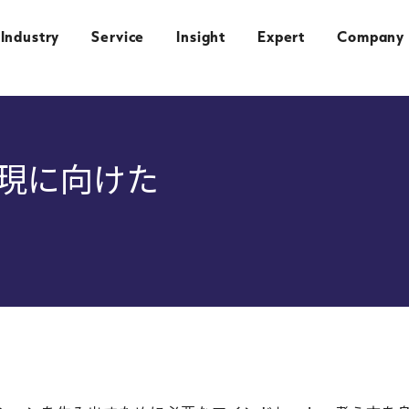
Industry
Service
Insight
Expert
Company
実現に向けた