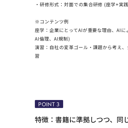
・研修形式：対面での集合研修 (座学+実践
※コンテンツ例
座学：企業にとってAIが重要な理由、AI
AI倫理、AI規制)
演習：自社の変革ゴール・課題から考え、
習
POINT 3
特徴：書籍に準拠しつつ、同