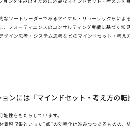
ーションを生み出すために必要なマインドセット・考え方を身
ソートリーダーであるマイケル・リューリックらによる書籍『A
もに、フォーティエンスのコンサルティング実績に基づく知見
デザイン思考・システム思考などのマインドセット・考え方
ションには「マインドセット・考え方の転
な可能性をもたらしています。
や情報収集といった“点”の効率化は進みつつあるものの、