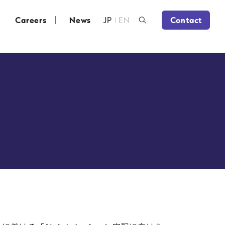
Careers
News
JP
EN
Contact