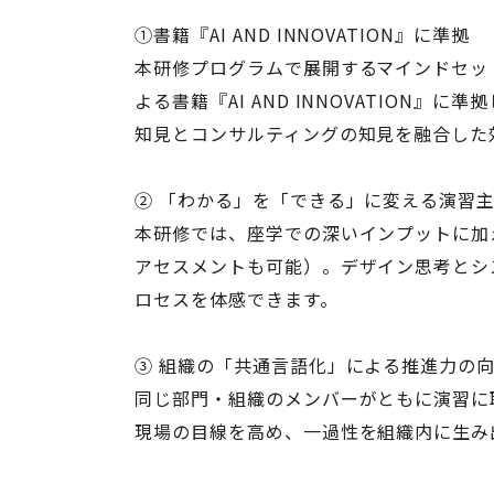
①書籍『AI AND INNOVATION』に準拠
本研修プログラムで展開するマインドセッ
よる書籍『AI AND INNOVATIO
知見とコンサルティングの知見を融合した
② 「わかる」を「できる」に変える演習
本研修では、座学での深いインプットに加
アセスメントも可能）。デザイン思考とシ
ロセスを体感できます。
③ 組織の「共通言語化」による推進力の
同じ部門・組織のメンバーがともに演習に
現場の目線を高め、一過性を組織内に生み