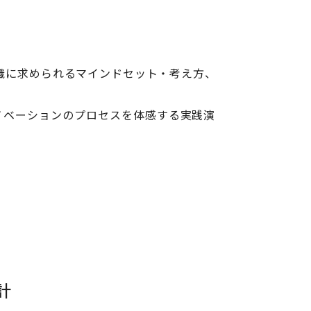
組織に求められるマインドセット・考え方、
ノベーションのプロセスを体感する実践演
計