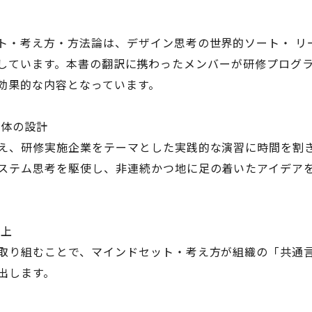
ト・考え方・方法論は、デザイン思考の世界的ソート・ リ
N』に準拠しています。本書の翻訳に携わったメンバーが研修プ
効果的な内容となっています。
主体の設計
え、研修実施企業をテーマとした実践的な演習に時間を割
ステム思考を駆使し、非連続かつ地に足の着いたアイデアを
向上
取り組むことで、マインドセット・考え方が組織の「共通
出します。