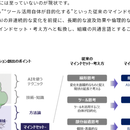
るには至っていないのが現状です。
る”“ツール活用自体が目的化する”といった従来のマインド
AIの非連続的な変化を前提に、長期的な波及効果や倫理的
インドセット・考え方へと転換し、組織の共通言語とする