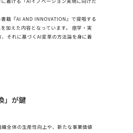
に着ける「AIイノベーション実現に向けた
I AND INNOVATION』で提唱する
を加えた内容となっています。 座学・実
、それに基づくAI変革の方法論を身に着
換」が鍵
組織全体の生産性向上や、新たな事業価値